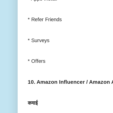
* Refer Friends
* Surveys
* Offers
10. Amazon Influencer / Amazon 
कमाई