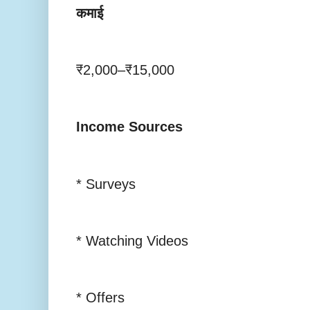
कमाई
₹2,000–₹15,000
Income Sources
* Surveys
* Watching Videos
* Offers