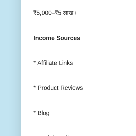
₹5,000–₹5 लाख+
Income Sources
* Affiliate Links
* Product Reviews
* Blog