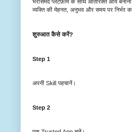
भरोसेमंद प्लेटफ़ॉर्म के साथ अतिरिक्त आय बना
व्यक्ति की मेहनत, अनुभव और समय पर निर्भर क
शुरुआत कैसे करें?
Step 1
अपनी Skill पहचानें।
Step 2
एक Trusted App चुनें।