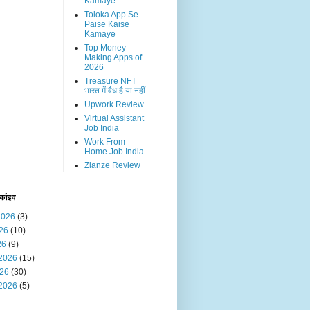
Kamaye
Toloka App Se
Paise Kaise
Kamaye
Top Money-
Making Apps of
2026
Treasure NFT
भारत में वैध है या नहीं
Upwork Review
Virtual Assistant
Job India
Work From
Home Job India
Zlanze Review
र्काइव
2026
(3)
026
(10)
26
(9)
 2026
(15)
026
(30)
 2026
(5)