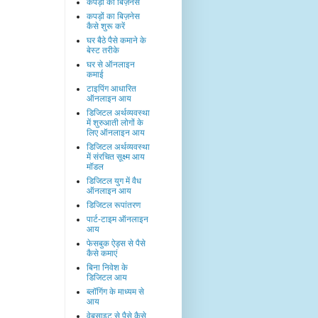
कपड़ों का बिज़नेस
कपड़ों का बिज़नेस
कैसे शुरू करें
घर बैठे पैसे कमाने के
बेस्ट तरीके
घर से ऑनलाइन
कमाई
टाइपिंग आधारित
ऑनलाइन आय
डिजिटल अर्थव्यवस्था
में शुरुआती लोगों के
लिए ऑनलाइन आय
डिजिटल अर्थव्यवस्था
में संरचित सूक्ष्म आय
मॉडल
डिजिटल युग में वैध
ऑनलाइन आय
डिजिटल रूपांतरण
पार्ट-टाइम ऑनलाइन
आय
फेसबुक ऐड्स से पैसे
कैसे कमाएं
बिना निवेश के
डिजिटल आय
ब्लॉगिंग के माध्यम से
आय
वेबसाइट से पैसे कैसे