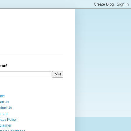
 खोजें
पृष्ठ
ut Us
tact Us
temap
vacy Policy
claimer