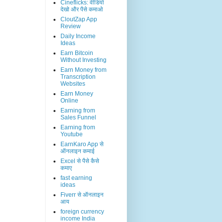
Cineflicks: वीडियो
देखो और पैसे कमाओ
CloutZap App
Review
Daily Income
Ideas
Earn Bitcoin
Without Investing
Earn Money from
Transcription
Websites
Earn Money
Online
Earning from
Sales Funnel
Earning from
Youtube
EarnKaro App से
ऑनलाइन कमाई
Excel से पैसे कैसे
कमाए
fast earning
ideas
Fiverr से ऑनलाइन
आय
foreign currency
income India