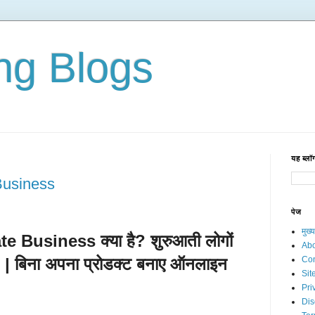
ng Blogs
यह ब्लॉग
Business
पेज
मुख्य
e Business क्या है? शुरुआती लोगों
Abo
) | बिना अपना प्रोडक्ट बनाए ऑनलाइन
Con
Si
Pri
Dis