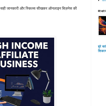
Ter
की सही जानकारी और स्किल्स सीखकर ऑनलाइन बिज़नेस की
मेरे बारे म
बुरे बर
शिकाय